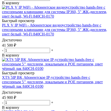
В корзину
Быстрый просмотр
PLX V IP WiFi - Абонентское видеоустройство hands-free с
сенсорными клавишами для системы IP360, 5" ЖК-дисплеем,
цвет белый, Wi-Fi 840CH-0170
Достаточно
41 500
₽
-
+
В корзину
Быстрый просмотр
XTS 5IP BK Абонентское IP-устройство hands-free с
сенсорным 5’’ дисплеем, локальным и POE питанием, цвет
чёрный лак 840CH-0100
Достаточно
45 900
₽
-
+
В корзину