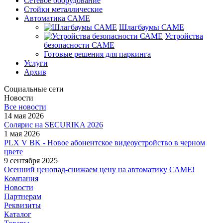
Сетевое оборудование
Стойки металлические
Автоматика САМЕ
Шлагбаумы САМЕ
Устройства
безопасности САМЕ
Готовые решения для паркинга
Услуги
Архив
Социальные сети
Новости
Все новости
14 мая 2026
Солярис на SECURIKA 2026
1 мая 2026
PLX V BK - Новое абонентское видеоустройство в черном
цвете
9 сентября 2025
Осенний ценопад-снижаем цену на автоматику САМЕ!
Компания
Новости
Партнерам
Реквизиты
Каталог