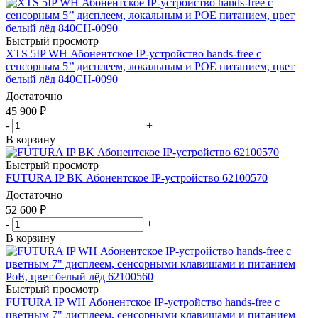
Быстрый просмотр
XTS 5IP WH Абонентское IP-устройство hands-free с
сенсорным 5’’ дисплеем, локальным и POE питанием, цвет
белый лёд 840CH-0090
Достаточно
45 900
₽
-
+
В корзину
Быстрый просмотр
FUTURA IP BK Абонентское IP-устройство 62100570
Достаточно
52 600
₽
-
+
В корзину
Быстрый просмотр
FUTURA IP WH Абонентское IP-устройство hands-free с
цветным 7" дисплеем, сенсорными клавишами и питанием