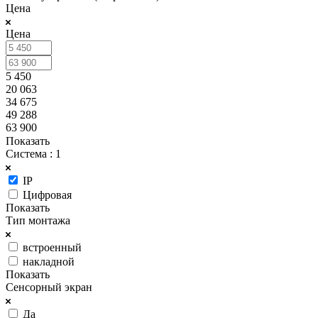
Цена
Цена
5 450
20 063
34 675
49 288
63 900
Показать
Система
: 1
IP
Цифровая
Показать
Тип монтажа
встроенный
накладной
Показать
Сенсорный экран
Да