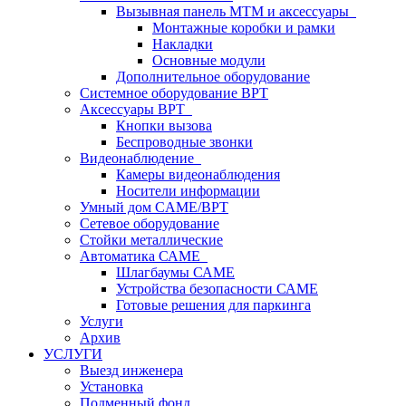
Вызывная панель MTM и аксессуары
Монтажные коробки и рамки
Накладки
Основные модули
Дополнительное оборудование
Системное оборудование BPT
Аксессуары BPT
Кнопки вызова
Беспроводные звонки
Видеонаблюдение
Камеры видеонаблюдения
Носители информации
Умный дом CAME/BPT
Сетевое оборудование
Стойки металлические
Автоматика САМЕ
Шлагбаумы САМЕ
Устройства безопасности САМЕ
Готовые решения для паркинга
Услуги
Архив
УСЛУГИ
Выезд инженера
Установка
Подменный фонд