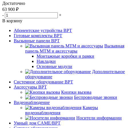
Достаточно
63 900
₽
-
+
В корзину
Абонентские устройства BPT
Готовые комплекты BPT
Вызывные панели BPT
Вызывная
панель MTM и аксессуары
Монтажные коробки и рамки
Накладки
Основные модули
Дополнительное
оборудование
Системное оборудование BPT
Аксессуары BPT
Кнопки вызова
Беспроводные звонки
Видеонаблюдение
Камеры
видеонаблюдения
Носители информации
Умный дом CAME/BPT