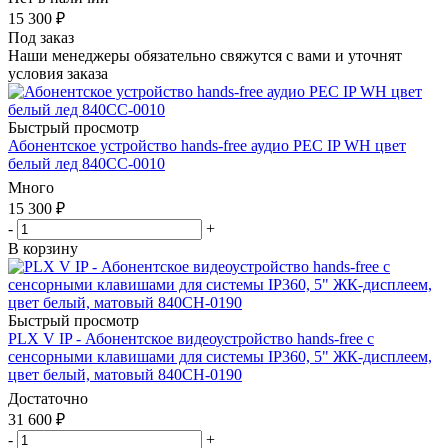
15 300
₽
Под заказ
Наши менеджеры обязательно свяжутся с вами и уточнят
условия заказа
Быстрый просмотр
Абонентское устройство hands-free аудио PEC IP WH цвет
белый лед 840CC-0010
Много
15 300
₽
-
+
В корзину
Быстрый просмотр
PLX V IP - Абонентское видеоустройство hands-free с
сенсорными клавишами для системы IP360, 5" ЖК-дисплеем,
цвет белый, матовый 840CH-0190
Достаточно
31 600
₽
-
+