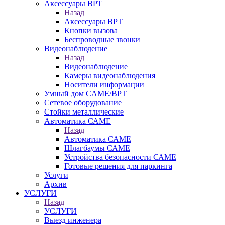
Аксессуары BPT
Назад
Аксессуары BPT
Кнопки вызова
Беспроводные звонки
Видеонаблюдение
Назад
Видеонаблюдение
Камеры видеонаблюдения
Носители информации
Умный дом CAME/BPT
Сетевое оборудование
Стойки металлические
Автоматика САМЕ
Назад
Автоматика САМЕ
Шлагбаумы САМЕ
Устройства безопасности САМЕ
Готовые решения для паркинга
Услуги
Архив
УСЛУГИ
Назад
УСЛУГИ
Выезд инженера