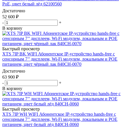
PoE, цвет белый лёд 62100560
Достаточно
52 600
₽
-
+
В корзину
Быстрый просмотр
XTS 7IP BK WIFI Абонентское IP-устройство hands-free с
сенсорным 7’’ дисплеем, Wi-Fi модулем, локальным и POE
питанием, цвет чёрный лак 840CH-0070
Достаточно
63 900
₽
-
+
В корзину
Быстрый просмотр
XTS 7IP WH WIFI Абонентское IP-устройство hands-free с
сенсорным 7’’ дисплеем, Wi-Fi модулем, локальным и POE
питанием, цвет белый лёд 840CH-0060