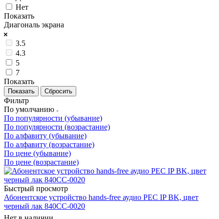
Нет
Показать
Диагональ экрана
3.5
4.3
5
7
Показать
Сбросить
Фильтр
По умолчанию
По популярности (убывание)
По популярности (возрастание)
По алфавиту (убывание)
По алфавиту (возрастание)
По цене (убывание)
По цене (возрастание)
Быстрый просмотр
Абонентское устройство hands-free аудио PEC IP BK, цвет
черный лак 840CC-0020
Нет в наличии