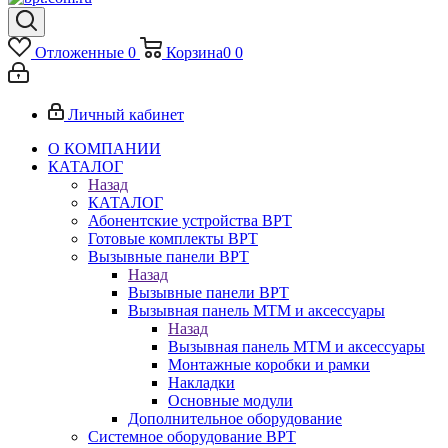
Отложенные
0
Корзина
0
0
Личный кабинет
О КОМПАНИИ
КАТАЛОГ
Назад
КАТАЛОГ
Абонентские устройства BPT
Готовые комплекты BPT
Вызывные панели BPT
Назад
Вызывные панели BPT
Вызывная панель MTM и аксессуары
Назад
Вызывная панель MTM и аксессуары
Монтажные коробки и рамки
Накладки
Основные модули
Дополнительное оборудование
Системное оборудование BPT